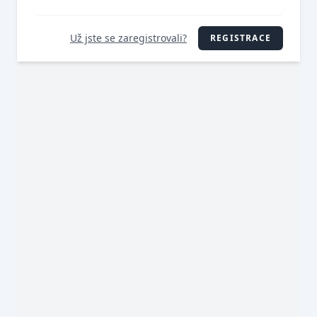
Už jste se zaregistrovali?
REGISTRACE