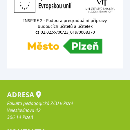
INSPIRE 2 - Podpora pregraduální přípravy
budoucích učitelů a učitelek
cz.02.02.xx/00/23_019/0008370
ADRESA
Fakulta pedagogická ZČU v Plzni
Veleslavínova 42
306 14 Plzeň