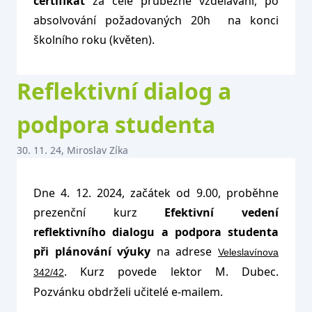
certifikát
za celé průběžné vzdělávání, po
absolvování požadovaných 20h na konci
školního roku (květen).
Reflektivní dialog a
podpora studenta
30. 11. 24, Miroslav Zíka
Dne 4. 12. 2024, začátek od 9.00, proběhne
prezenční kurz
Efektivní vedení
reflektivního dialogu a podpora studenta
při plánování výuky
na adrese
Veleslavínova
. Kurz povede lektor M. Dubec.
342/42
Pozvánku obdrželi učitelé e-mailem.