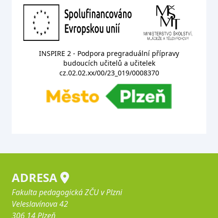
INSPIRE 2 - Podpora pregraduální přípravy
budoucích učitelů a učitelek
cz.02.02.xx/00/23_019/0008370
ADRESA
Fakulta pedagogická ZČU v Plzni
Veleslavínova 42
306 14 Plzeň