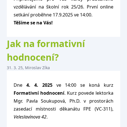
vzdělávání na školní rok 25/26. První online
setkání proběhne 17.9.2025 ve 14:00.
Těšíme se na Vás!
Jak na formativní
hodnocení?
31. 3. 25, Miroslav Zíka
Dne
4. 4. 2025
ve 14:00 se koná kurz
Formativní hodnocení
. Kurz povede lektorka
Mgr. Pavla Soukupová, Ph.D. v prostorách
zasedací místnosti děkanátu FPE (VC-311),
Veleslavínova 42
.