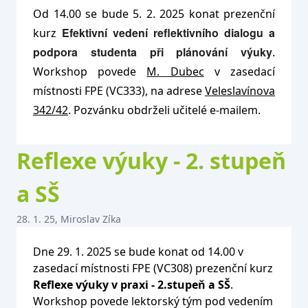
Od 14.00 se bude 5. 2. 2025 konat prezenční
Efektivní vedení reflektivního dialogu a
kurz
podpora studenta při plánování výuky
.
Workshop povede
M. Dubec
v zasedací
místnosti FPE (VC333), na adrese
Veleslavínova
342/42
. Pozvánku obdrželi učitelé e-mailem.
Reflexe výuky - 2. stupeň
a SŠ
28. 1. 25, Miroslav Zíka
Dne 29. 1. 2025 se bude konat od 14.00 v
zasedací místnosti FPE (VC308) prezenční kurz
Reflexe výuky v praxi - 2.stupeň a SŠ
.
Workshop povede lektorský tým pod vedením