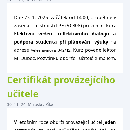
Dne 23. 1. 2025, začátek od 14.00, proběhne v
zasedací místnosti FPE (VC308) prezenční kurz
Efektivní vedení reflektivního dialogu a
podpora studenta při plánování výuky
na
adrese
. Kurz povede lektor
Veleslavínova 342/42
M. Dubec. Pozvánku obdrželi učitelé e-mailem.
Certifikát provázejícího
učitele
30. 11. 24, Miroslav Zíka
V letošním roce obdrží provázející učitel
jeden