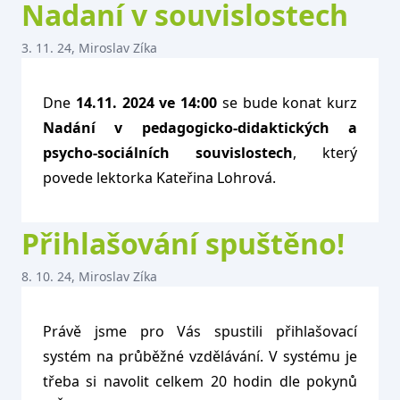
Nadaní v souvislostech
3. 11. 24, Miroslav Zíka
Dne
14.11. 2024 ve 14:00
se bude konat kurz
Nadání v pedagogicko-didaktických a
psycho-sociálních souvislostech
, který
povede lektorka Kateřina Lohrová.
Přihlašování spuštěno!
8. 10. 24, Miroslav Zíka
Právě jsme pro Vás spustili přihlašovací
systém na průběžné vzdělávání. V systému je
třeba si navolit celkem 20 hodin dle pokynů